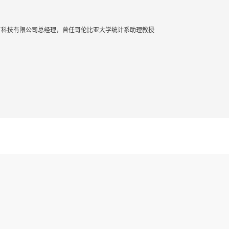
言科技有限公司总经理，曾任哥伦比亚大学统计系助理教授