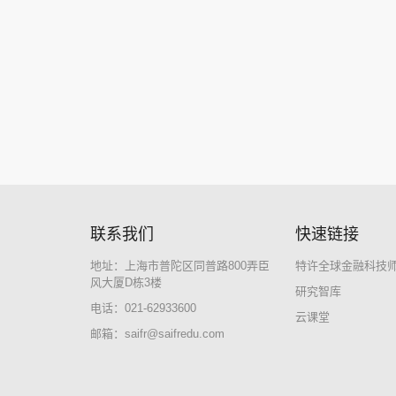
联系我们
快速链接
地址：上海市普陀区同普路800弄臣
特许全球金融科技师
风大厦D栋3楼
研究智库
电话：021-62933600
云课堂
邮箱：
saifr@saifredu.com