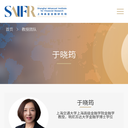
首页
教授团队
于晓筠
于晓筠
上海交通大学上海高级金融学院金融学
教授，明尼苏达大学金融学博士学位