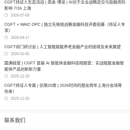
CGFT持证人生态活动 | 高金·博谈 | AI对于企业战略定位与投融资的
影响 7/16 上海
2026-07-08
CGFT × WAIC OPC | 独立先锋挑战赛金融科技评委招募（持证人专
享）
2026-04-17
CGFT闭门研讨会 | 人工智能赋能养老金融产业的困境及未来展望
2026-02-05
圆满结营 | CGFT 首届 AI 智能体金融科技陪跑营：实战赋能金融智
能体产品创新新力量
2025-12-28
CGFT持证人专属 | 仅限20席 | 2026时间的朋友跨年上海分会场等
你来！
2025-12-25
联系我们