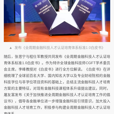
▲ 发布《全周期金融科技人才认证培育体系标准1.0白皮书》
随后，张思宁与程仕军教授共同发布《全周期金融科技人才认证培
育体系标准1.0白皮书》。作为特许全球金融科技师CGFT学术委员
会主席，李峰教授对《白皮书》进行全方位解读。《白皮书》在详
细梳理了全球前百名大学、国内知名大学以及专业财经院校的金融
科技学位与非学位项目资料的基础上，总结主流金融科技人才培育
方案的主要特征，对现有金融科技课程体系升级提出建议。同时，
屠友富发布《关于加快推进全周期金融科技人才认证培育工作的倡
议书》，倡导各金融单位进一步增强金融科技引领意识，加大投入
金融科技人才培育工作，积极参与构建全周期金融科技人才认证培
育体系。