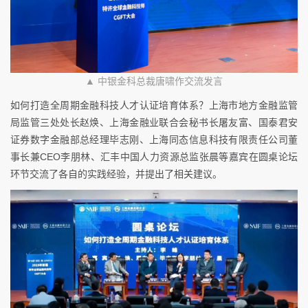
▲ 中银金科总裁唐啸作交流发言
如何打造全周期金融科技人才认证培育体系？上海市地方金融监管
局监管三处处长赵焕、上海金融业联合会秘书长屠友富、国泰君安
证券数字金融部总经理毕志刚、上海同态信息科技有限责任公司董
事长兼CEO李朋林、汇丰中国人力资源总监张晨等嘉宾在圆桌论坛
环节交流了各自的实践经验，并提出了相关建议。