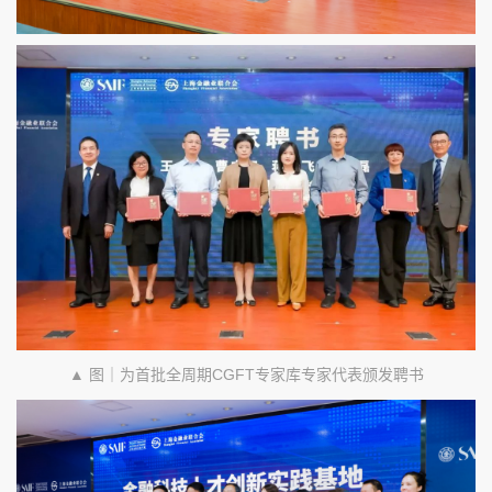
▲ 图｜为首批全周期CGFT专家库专家代表颁发聘书