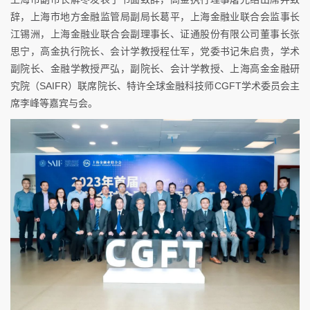
辞，上海市地方金融监管局副局长葛平，上海金融业联合会监事长
江锡洲，上海金融业联合会副理事长、证通股份有限公司董事长张
思宁，高金执行院长、会计学教授程仕军，党委书记朱启贵，学术
副院长、金融学教授严弘，副院长、会计学教授、上海高金金融研
究院（SAIFR）联席院长、特许全球金融科技师CGFT学术委员会主
席李峰等嘉宾与会。