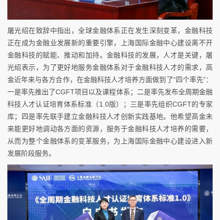
屠光绍在致辞中指出，全球金融体系正在发生深刻变革，金融科技
正在成为金融业发展新的重要引擎，上海国际金融中心建设离不开
金融科技的赋能、推动和加持。金融科技的发展，人才是关键，屠
光绍表示，为了更好地服务金融体系对于金融科技人才的需求，高
金近年来与各方合作，在金融科技人才培养方面做到了“四个率先”：
一是率先推出了CGFT项目以及课程体系；二是率先发布全周期金融
科技人才认证培育体系标准（1.0版）；三是率先组织CGFT的专家
库；四是率先联手建立金融科技人才创新实践基地。他希望高金未
来能更好地调动各方面的资源，服务于金融科技人才培养的需要，
从而为整个金融体系的变革服务，为上海国际金融中心建设进入新
发展阶段服务。