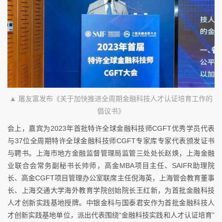
▲ 屠友富发布《关于加快推进全周期金融科技人才认证培育工作的
倡议书》
会上，嘉宾为2023年首批特许全球金融科技师CGFT优秀学员代表
与37位全周期特许全球金融科技师CGFT专家库专家代表颁发证书
与聘书。上海市地方金融监督管理局监管三处处长赵焕，上海金融
业联合会常务副秘书长帅师，高金MBA项目主任、SAIFR助理院
长、高金CGFT项目管理办公室联席主任倪海英，上海管会教育董事
长、上海交通大学海外教育学院创始院长王红新，为首批金融科技
人才创新实践基地授牌。中银金科与国泰君安作为首批金融科技人
才创新实践基地单位，派出代表围绕“金融科技实践和人才认证培育”