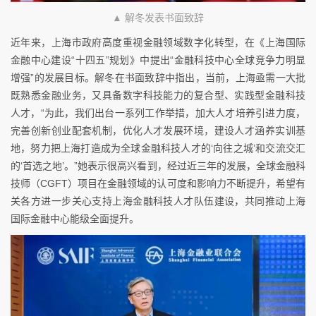
▲ 解冬发表书面致辞
近年来，上海市政府高度重视金融领域数字化转型，在《上海国际
金融中心建设“十四五”规划》中提出“金融科技中心全球竞争力明显
增强”的发展目标。解冬在书面致辞中指出，当前，上海亟需一大批
既熟悉金融业务，又具备数字科技能力的复合型、实践型金融科技
人才，“为此，我们出台一系列工作举措，加大人才培养引进力度，
完善创新创业配套机制，优化人才发展环境，建设人才涵养实训基
地，努力把上海打造成为全球金融科技人才的‘向往之城’和交流交汇
的‘首选之地’。”她表示很高兴看到，经过近三年的发展，全球金融科
技师（CGFT）项目在金融领域的认可度和影响力不断提升，希望有
关各方进一步关心支持上海金融科技人才队伍建设，共同推动上海
国际金融中心能级全面提升。