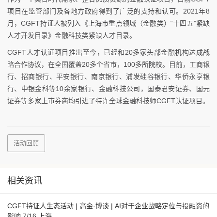
项目在监管部门及各地方政府得到了广泛的支持和认可。2021年8
月，CGFT持证人被列入《上海市重点领域（金融类）“十四五”紧缺
人才开发目录》金融科技类紧缺人才目录。
CGFT人才认证项目推出至今，已经和20多家头部金融机构达成战
略合作协议，在全国覆盖20多个省市，100多所院校。目前，工商银
行、招商银行、平安银行、南京银行、浦发硅谷银行、华侨永亨银
行、中银金科等10余家银行、金融科技公司，国泰君安证券、国元
证券等多家上市券商均引进了特许全球金融科技师CGFT认证项目。
活动回顾
相关资讯
CGFT持证人生态活动 | 高金·博谈 | AI对于企业战略定位与投融资的
影响 7/16 上海