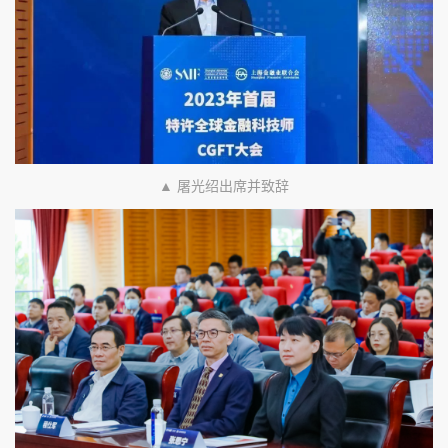
▲ 屠光绍出席并致辞