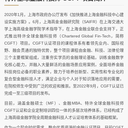
2020年1月，上海市政府办公厅发布《加快推进上海金融科技中心建
设实施方案》。6月，上海高金金融研究院（SAIFR）在上海交通大
学上海高级金融学院学术指导下，在上海金融业联合会支持下，正
式推出特许全球金融科技师（Chartered Global Fin-Tech，简称
CGFT）项目。CGFT认证项目的课程体系有着领先业内、国际视
野、融会贯通的独特优势，整个项目课程由金融、科技、法律伦理
三个主要框架组成，注重夯实学员的金融理论基础，训练金融数字
化核心能力，并融入大量鲜活的金融场景应用案例，全面培养金融
科技岗位必备的职业素养，致力于培养创新型、实用性和专业化的
复合型金融科技人才，满足企业与个人对于知识落地应用的需要，
在院校师生中受到广泛的欢迎和推崇。至2022年9月，CGFT认证已
完成一至三级项目的发布。
目前，涵盖金融硕士（MF）、金融MBA、特许全球金融科技师
CGFT认证和企业定制培训四位一体的多层次培养体系，已经构成了
上海高级金融学院全周期金融科技人才认证培育体系的基础框架。
作为一个契合时代需求、整合优质资源的金融认证项目，目前CGFT