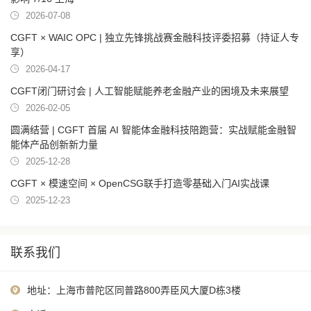
2026-07-08
CGFT × WAIC OPC | 独立先锋挑战赛金融科技评委招募（持证人专
享）
2026-04-17
CGFT闭门研讨会 | 人工智能赋能养老金融产业的困境及未来展望
2026-02-05
圆满结营 | CGFT 首届 AI 智能体金融科技陪跑营：实战赋能金融智
能体产品创新新力量
2025-12-28
CGFT × 模速空间 × OpenCSG联手打造零基础入门AI实战课
2025-12-23
联系我们
地址：上海市普陀区同普路800弄臣风大厦D栋3楼