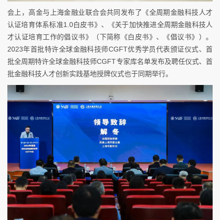
会上，高金与上海金融业联合会共同发布了《全周期金融科技人才
认证培育体系标准1.0白皮书》、《关于加快推进全周期金融科技人
才认证培育工作的倡议书》（下简称《白皮书》、《倡议书》）。
2023年首批特许全球金融科技师CGFT优秀学员代表颁证仪式、首
批全周期特许全球金融科技师CGFT专家库名单发布及聘任仪式、首
批金融科技人才创新实践基地授牌仪式也于同期举行。