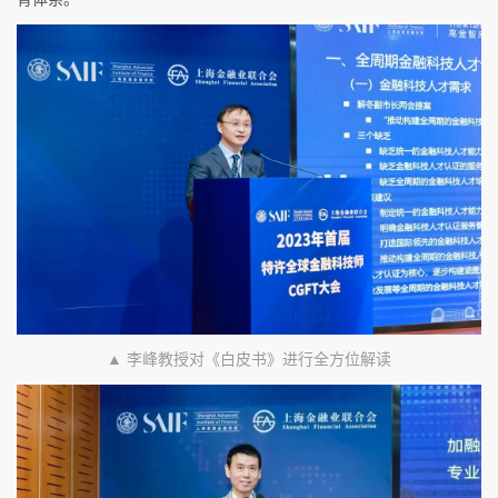
▲ 李峰教授对《白皮书》进行全方位解读