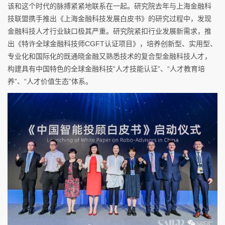
该和这个时代的脉搏紧紧地联系在一起。研究院去年与上海金融科
技联盟携手推出《上海金融科技发展白皮书》的研究过程中，发现
金融科技人才行业缺口极其严重。研究院紧扣行业发展新需求，推
出《特许全球金融科技师CGFT认证项目》，培养创新型、实用型、
专业化和国际化的既通晓金融又熟悉技术的复合型金融科技人才，
构建具有中国特色的全球金融科技“人才技能认证”、“人才教育培
养”、“人才价值生态”体系。