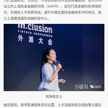
力打造国际化、专业化、市场化的研究平台和高端智库，在2019年
设立的上海高金金融研究院（SAIFR），旨在打造金融科技领域研
究、实践和人才培养高地，提升中国在国际金融体系中的地位，助
力上海建成国际金融科技中心。
倪海英女士
她还提到，商学院课程体系的设置、人才选拔和职业规划等方面应