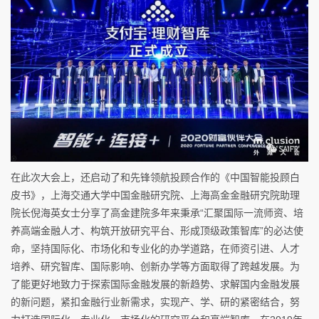
在此次大会上，还启动了和先锋领航投顾合作的《中国智能投顾白
皮书》，上海交通大学中国金融研究院、上海高金金融研究院助理
院长倪海英女士分享了高金建院多年来秉承“汇聚国际一流师资、培
养高端金融人才、构筑开放研究平台、形成顶级政策智库”的必达使
命，坚持国际化、市场化和专业化的办学道路，在师资引进、人才
培养、研究智库、国际影响、创新办学等方面取得了跨越发展。为
了能更好地致力于探索国际金融发展的新趋势、求解国内金融发展
的新问题，紧扣金融行业新需求，实现产、学、研的紧密结合，努