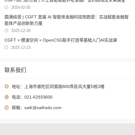
CGFT闭门研讨会 | 人工智能赋能养老金融产业的困境及未来展望
2026-02-05
圆满结营 | CGFT 首届 AI 智能体金融科技陪跑营：实战赋能金融智
能体产品创新新力量
2025-12-28
CGFT × 模速空间 × OpenCSG联手打造零基础入门AI实战课
2025-12-23
联系我们
地址：上海市普陀区同普路800弄臣风大厦D栋3楼
电话：021-62933600
邮箱：
saifr@saifredu.com