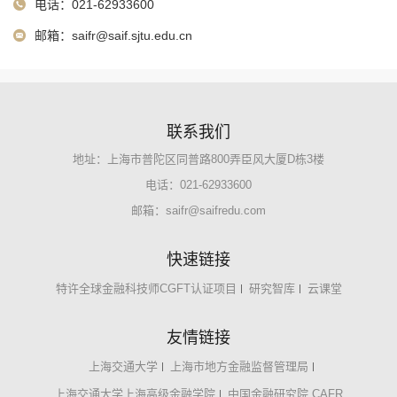
电话：021-62933600
邮箱：
saifr@saif.sjtu.edu.cn
联系我们
地址：上海市普陀区同普路800弄臣风大厦D栋3楼
电话：021-62933600
邮箱：
saifr@saifredu.com
快速链接
特许全球金融科技师CGFT认证项目
研究智库
云课堂
友情链接
上海交通大学
上海市地方金融监督管理局
上海交通大学上海高级金融学院
中国金融研究院 CAFR