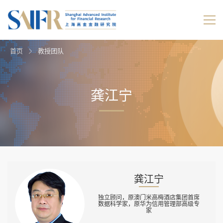
首页
教授团队
龚江宁
龚江宁
独立顾问，原澳门米高梅酒店集团首席
数据科学家，原华为信用管理部高级专
家