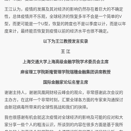
王江认为，疫情的发展及其对经济的影响仍然存在着巨大的不确定
性，总体疫情并不乐观，全球经济的恢复多半不会是一个简单的V
型，而更可能是一个U型，恢复的跨度也不是以季度以计，而是以年
度来计，最终能否恢复到疫情以前的经济水平也很不确定。
以下为王江教授发言实录
王 江
上海交通大学上海高级金融学院学术委员会主席
麻省理工学院斯隆管理学院瑞穗金融集团讲席教授
国际金融家论坛名誉主席
谢谢主持人，谢谢凤凰网财经云峰会的观众，非常感谢此次会议的
主办方，在这样一个非常时刻，汇聚全球各方面的专家来沟通探讨
由新冠病毒所带来的全球性挑战和我们的抉择。
我也很感谢有机会就这次疫情对全球经济的影响及可能的应对和大
家分享一些个人的粗浅认识，所谈到的内容在很多方面是基于我所