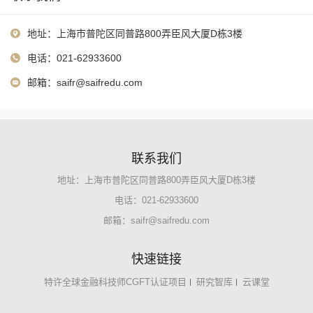
地址：上海市普陀区同普路800弄臣风大厦D栋3楼
电话：021-62933600
邮箱：
saifr@saifredu.com
联系我们
地址：上海市普陀区同普路800弄臣风大厦D栋3楼
电话：021-62933600
邮箱：
saifr@saifredu.com
快速链接
特许全球金融科技师CGFT认证项目
研究智库
云课堂