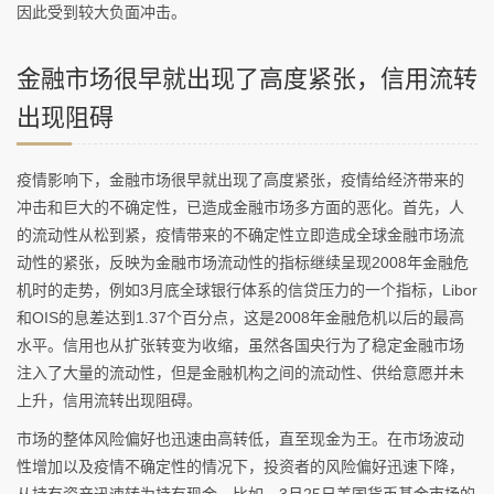
因此受到较大负面冲击。
金融市场很早就出现了高度紧张，信用流转
出现阻碍
疫情影响下，金融市场很早就出现了高度紧张，疫情给经济带来的
冲击和巨大的不确定性，已造成金融市场多方面的恶化。首先，人
的流动性从松到紧，疫情带来的不确定性立即造成全球金融市场流
动性的紧张，反映为金融市场流动性的指标继续呈现2008年金融危
机时的走势，例如3月底全球银行体系的信贷压力的一个指标，Libor
和OIS的息差达到1.37个百分点，这是2008年金融危机以后的最高
水平。信用也从扩张转变为收缩，虽然各国央行为了稳定金融市场
注入了大量的流动性，但是金融机构之间的流动性、供给意愿并未
上升，信用流转出现阻碍。
市场的整体风险偏好也迅速由高转低，直至现金为王。在市场波动
性增加以及疫情不确定性的情况下，投资者的风险偏好迅速下降，