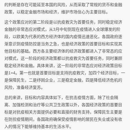
的判断是存在可能延至本国的风险，从而采取了常规的货币和金融
政策，以稳定金融市场和经济，维护市场信心为主要目标。
这个政策应对的第二阶段是以抗疫救灾为首要任务，同时稳定经济
金融的非常态应对模式，从3月中旬到现在疫情进入全球爆发的阶
段，以欧美为代表的西方经济体的国内疫情迅速恶化，各国政府逐
渐意识到疫情防控是当务之急，也是经济政策的首要目标和实现其
他目标的基础。西方各主要经济体的经济政策都进入了非常态的应
对模式，这一阶段的经济政策都以抗疫救灾为首要任务，同时兼顾
稳定经济和金融。具体来讲，这一阶段的非常态应对经济政策目标
是1+4。第一也就是首要目标是支持抗疫救灾，加四个经济目标，一
是保障民生，二是纾困企业，三是稳定金融，四是降低经济危机的
风险，准备经济复苏。
总的来讲，目标和内容具体如下，在抗击疫情方面，除了社会隔
离、加强检测和治疗等公共卫生政策以外，各国经济政策的首要目
标是对抗疫相关方面提供必要和直接的财务支持，保障民生主要是
在防控疫情期间，各国政府确保受疫情影响的居民在失业或没有收
入的情况下能够维持基本的生活水平。