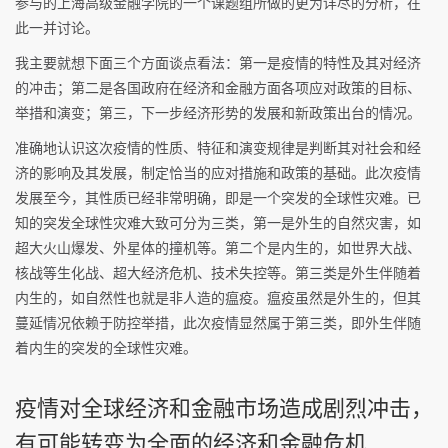
参与的上海高级金融学院的一个课题组所做的更为详尽的分析，在
此一并讨论。
我主要就想下面三个方面谈点看法：第一是疫情的特性及其对经济
的冲击；第二是各国政府在经济和金融方面各项应对政策的目标、
举措和演变；第三，下一步经济形势的发展和新政策出台的情况。
准确地认识这次疫情的性质、特征和演变规律是判断其对社会和经
济的影响及其发展，制定恰当的应对措施和政策的基础。此次疫情
发展至今，其性质已经非常明确，即是一个突发的全球性灾难。已
知的突发全球性灾难大致可分为三类，第一是外生的自然灾害，如
超大火山爆发、外星体的撞机等。第二个是内生的，如世界大战、
核战等生化战、超大经济危机、技术失控等。第三类是外生伴随着
内生的，如自然性也就是非人造的瘟疫。瘟疫虽然是外生的，但其
蔓延情况依赖于防控举措，此次疫情显然属于第三类，即外生伴随
着内生的突发的全球性灾难。
疫情对全球经济和金融市场造成剧烈冲击，
有可能转变为全面的经济和金融危机