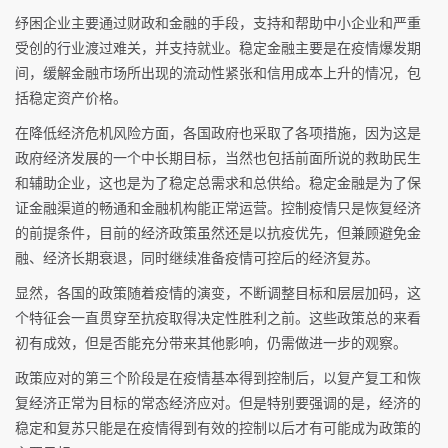
纾困企业主要通过财政和金融的手段，支持和帮助中小企业和严重
受创的行业渡过难关，并支持就业。稳定金融主要是在疫情爆发期
间，缓解金融市场所出现的流动性紧张和信用成本上升的情况，包
括稳定资产价格。
在降低经济危机风险方面，各国政府也采取了各项措施，因为这是
政府经济发展的一个中长期目标，当然也包括前面所说的救助民生
和辅助企业，这也是为了稳定总需求和总供给。稳定金融是为了保
证金融渠道的畅通和金融机构能正常运营。控制疫情只是恢复经济
的前提条件，目前的经济政策虽然还是以抗疫优先，但兼顾避免金
融、经济长期衰退，同时继续准备疫情可控后的经济复苏。
显然，各国的政策随着疫情的演变，不断调整目标和层层加码，这
个特征会一直贯穿至抗疫取得决定性胜利之前。这些政策总的来看
初有成效，但是否能充分带来其他影响，仍需做进一步的观察。
政策应对的第三个阶段是在疫情基本得到控制后，以复产复工和恢
复经济正常为目标的常态经济应对。但是特别要强调的是，经济的
稳定和复苏只能是在疫情得到有效的控制以后才有可能成为政策的