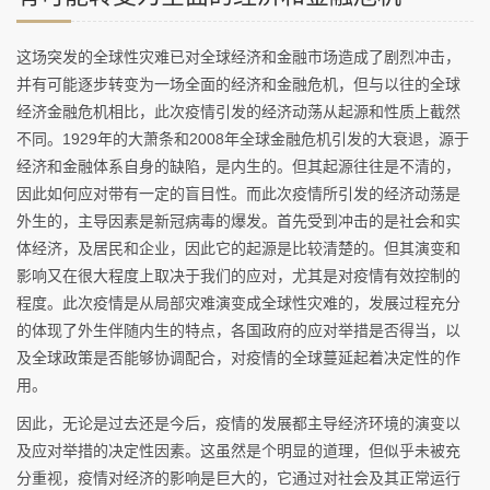
这场突发的全球性灾难已对全球经济和金融市场造成了剧烈冲击，
并有可能逐步转变为一场全面的经济和金融危机，但与以往的全球
经济金融危机相比，此次疫情引发的经济动荡从起源和性质上截然
不同。1929年的大萧条和2008年全球金融危机引发的大衰退，源于
经济和金融体系自身的缺陷，是内生的。但其起源往往是不清的，
因此如何应对带有一定的盲目性。而此次疫情所引发的经济动荡是
外生的，主导因素是新冠病毒的爆发。首先受到冲击的是社会和实
体经济，及居民和企业，因此它的起源是比较清楚的。但其演变和
影响又在很大程度上取决于我们的应对，尤其是对疫情有效控制的
程度。此次疫情是从局部灾难演变成全球性灾难的，发展过程充分
的体现了外生伴随内生的特点，各国政府的应对举措是否得当，以
及全球政策是否能够协调配合，对疫情的全球蔓延起着决定性的作
用。
因此，无论是过去还是今后，疫情的发展都主导经济环境的演变以
及应对举措的决定性因素。这虽然是个明显的道理，但似乎未被充
分重视，疫情对经济的影响是巨大的，它通过对社会及其正常运行