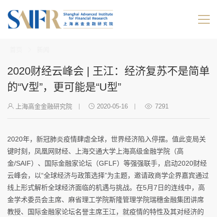
首页
新闻
2020财经云峰会 | 王江：经济复苏不是简单
的“V型”，更可能是“U型”
上海高金金融研究院
2020-05-16
7291
2020年，新冠肺炎疫情肆虐全球，世界经济陷入停摆。值此变局关
键时刻，凤凰网财经、上海交通大学上海高级金融学院（高
金/SAIF）、国际金融家论坛（GFLF）等强强联手，启动2020财经
云峰会，以“全球经济与政策选择”为主题，邀请政商学企界嘉宾通过
线上形式解析全球经济面临的机遇与挑战。在5月7日的连线中，高
金学术委员会主席、麻省理工学院斯隆管理学院瑞穗金融集团讲席
教授、国际金融家论坛名誉主席王江，就疫情的特性及其对经济的