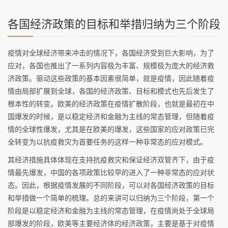
各国经济政策的目标和举措归纳为三个阶段
疫情对全球经济带来冲击的情况下，各国经济受到巨大影响，为了
应对，各国也推出了一系列内容极为丰富、规模极为庞大的经济救
济政策。驱动这些政策的基本因素很简单，就是疫情，因此随着疫
情由局部扩展到全球，各国的经济政策、目标和模式也先后发生了
根本性的转变。欧美的经济政策在疫情扩散阶段，也就是最初在中
国爆发的时候，是以稳定经济和金融为主线的常态管理，但随着疫
情的全球性爆发，尤其是在欧美的爆发，这些国家的应对政策已完
全转变为以抗疫救灾为首要任务的这样一种非常态的应对模式。
其经济措施具体体现在支持抗疫救灾和保证经济双管齐下，由于疫
情最先爆发，中国的各项政策比较早的进入了一种非常态的应对状
态。因此，根据疫情发展的不同阶段，可以对各国经济政策的目标
和举措做一个简单的梳理。总的来讲可以归纳为三个阶段，第一个
阶段是以稳定经济和金融为主线的常态管理，在疫情尚处于全球局
部爆发的阶段，欧美等主要经济体的经济政策，主要是基于对疫情