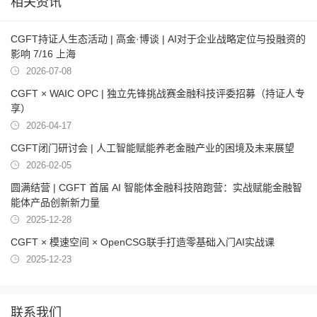
相关资讯
CGFT持证人生态活动 | 高金·博谈 | AI对于企业战略定位与投融资的
影响 7/16 上海
2026-07-08
CGFT × WAIC OPC | 独立先锋挑战赛金融科技评委招募（持证人专
享）
2026-04-17
CGFT闭门研讨会 | 人工智能赋能养老金融产业的困境及未来展望
2026-02-05
圆满结营 | CGFT 首届 AI 智能体金融科技陪跑营：实战赋能金融智
能体产品创新新力量
2025-12-28
CGFT × 模速空间 × OpenCSG联手打造零基础入门AI实战课
2025-12-23
联系我们